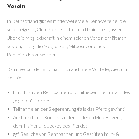
Verein
In Deutschland gibt es mittlerweile viele Renn-Vereine, die
selbst eigene „Club-Pferde“ halten und trainieren (lassen).
Über die Mitgliedschaft in einem solchen Verein erhält man
kostengünstig die Möglichkeit, Mitbesitzer eines
Rennpferdes zu werden.
Damit verbunden sind natürlich auch viele Vorteile, wie zum
Beispiel:
Eintritt zu den Rennbahnen und mitfiebern beim Start des
„eigenen“ Pferdes
Teilnahme an der Siegerehrung (falls das Pferd gewinnt)
Austausch und Kontakt zu den anderen Mitbesitzern,
dem Trainer und Jockey des Pferdes
ggf. Besuche von Rennbahnen und Gestüten im In- &