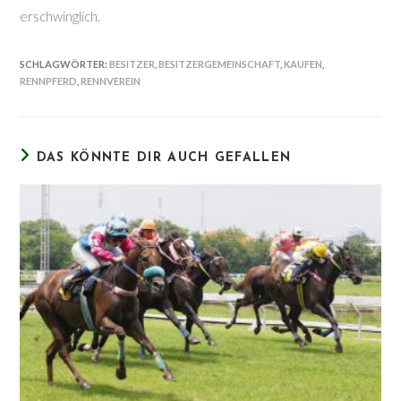
erschwinglich.
SCHLAGWÖRTER
:
BESITZER
,
BESITZERGEMEINSCHAFT
,
KAUFEN
,
RENNPFERD
,
RENNVEREIN
DAS KÖNNTE DIR AUCH GEFALLEN