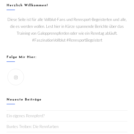
Herzlich Willkommen!
Diese Seite ist für alle Vollblut-Fans und Rennsport-Begeisterten und alle,
die es werden wollen. Lest hier in Kürze spannende Berichte über das
Training von Galopprennpferden oder wie ein Renntag abläuft.
#FaszinationVollblut #RennsportBegeistert
Folge Mir Hier:
Neueste Beiträge
Ein eigenes Rennpferd?
Buntes Treiben: Die Rennfarben